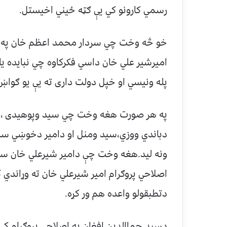
رسمي کارونو کي يې ګټه ځيني اخيستل.
اميرشير علي خان داسي فکرکاوه چي نبايده ي
پله ونيسي او خپل دولت داری ته يې يو ګواښ
په هر صورت هغه وخت چي سيد وپوهيدی ، چ
دباندي ووزي،سيد ومنل او دامير دخوښي سره
ونه ليد.هغه وخت چې دامير شيرعلي خان سره
اصلاحي پروګرام امير شيرعلي خان ته وړاندي 
دتطبقولو واعده هم ور کړه.
دسيد جماالدين افغان په اصلاحي پروګرام ک