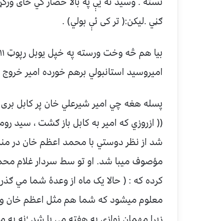
نسته . وسيد ته يې په بالا حصار کي ځای و
ګڼي .ليکن:( تر کی ئې بولي) .
اميروسيد استانبولي برهم خورده امير خروج ا
پسله هغه چي امير شيرعلي خان پر کابل بری ت
(( ازروزي که امير به کابل باز ګشت ، سيد روم
شد از نظر دوستي با محمد اعظم خان در منز
مؤصوف ميبا شد. او تو سط سردار غلام محمد
کرده که : ( حالا يک ماه از وعدۀ شما مي ګذرد
معلوم ميشود که شما هم مثل اعظم خان وعده
زيرا مهمان نوازي به هفته مي با شد ؛نه به م