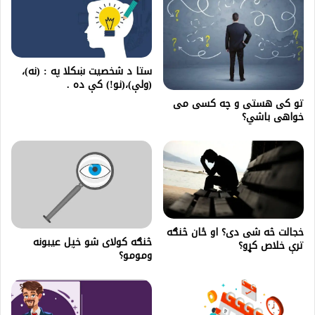
ستا د شخصيت ښکلا په : (نه)،
(ولې)،(نو!) کې ده .
تو كى هستى و چه كسى مى
خواهى باشي؟
خجالت څه شی دی؟ او ځان څنګه
څنګه کولای شو خپل عیبونه
ترې خلاص کړو؟
ومومو؟