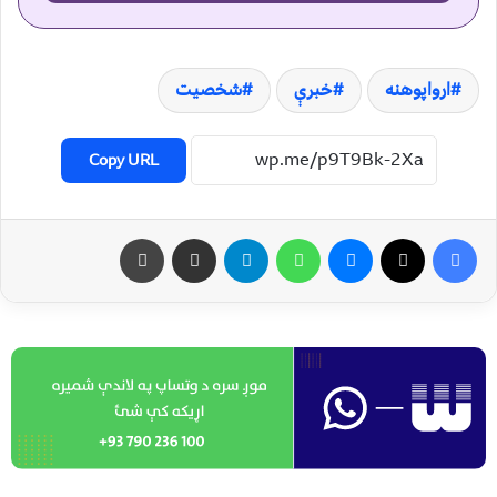
ارواپوهنه
خبرې
شخصیت
Copy URL