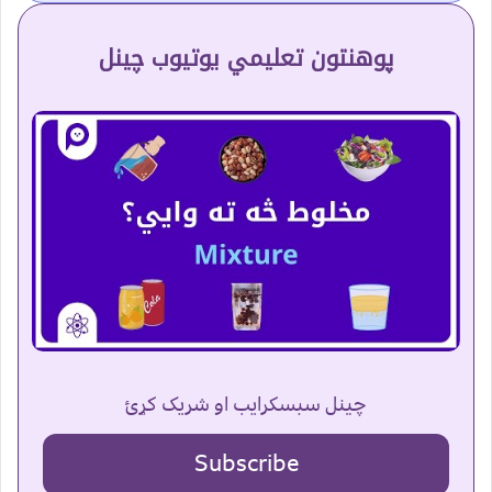
پوهنتون تعلیمي یوتیوب چینل
چینل سبسکرایب او شریک کړئ
Subscribe