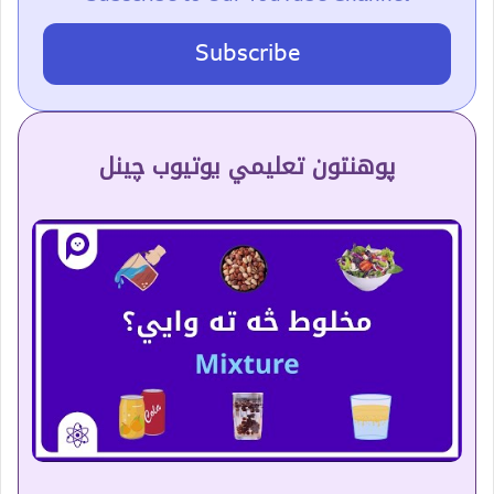
Subscribe
پوهنتون تعلیمي یوتیوب چینل