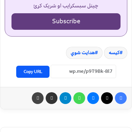
چینل سبسکرایب او شریک کړئ
Subscribe
کیسه
هدایت شوي
Copy URL