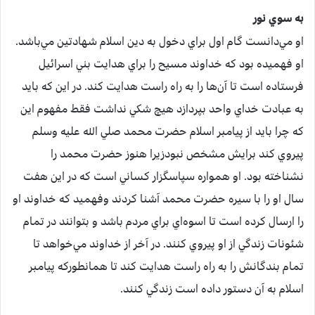
به سوي نور
او مي‌دانست گام اول براي دخول به دين اسلام شهادتين مي‌باشد.
او فهميده بود که خداوند مسيح را براي هدايت بني اسرائيل
فرستاده است تا آن‌ها را به راه راست هدايت کند. در اين که بايد
به عبادت خداي واحد بپردازد هيچ شکي نداشت فقط مفهوم اين
که چرا بايد از پيامبر اسلام حضرت محمد صلي الله عليه وسلم
پيروي کند برايش مشخص نبودزيرا هنوز حضرت محمد را
نشناخته بود. او همواره سپاسگزار کساني است که در اين هفت
سال او را با سيره حضرت محمد آشنا کردند وفهميد که خداوند او
را ارسال کرده است تا اسوه‌اي براي مردم باشد و بتوانند در تمام
شئونات زندگي از او پيروي کنند. در آخر از خداوند مي‌خواهد تا
تمام بندگانش را به راه راست هدايت کند تا همانطورکه پيامبر
اسلام به آن دستور داده است زندگي کنند.