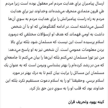
ارسال پيامبران براي هدايت مردم امر معقول بوده است زيرا مردم
طي قرون متمادي منحرف مي‌شده‌اند وخداوند نيز براي هدايت
مردم به راه راست پيامبرانش را براي هدايت مردم به سوي آن‌ها
گسيل مي‌داشته است. در ادامه گفتگوهايي که او با آن شخص
داشت به اومي فهماند که هدف او ازسؤالات مختلفي که درمورد
اسلام پرسيده است اين نيست که مسلمان شود بلکه براي بالا
بردن معلومات عمومي است. آن شخص نيز به او پاسخ مي‌دهد:
من نيز تورا مسلمان نمي‌کنم بلکه اين‌ها را بيان مي‌کنم تا جامعه‌اي
که من در رشد کرده‌ام را بهتر بشناسي وبرمن است که به عنوان يک
مسلمان اين مسائل را برايت بيان کنم تا به درک بهتر در مورد
اسلام برسي. وحقيقتا ً او را به اسلام دعوت مستقيم نکرد بلکه اين
خداوند بود که قلب او را به سوي دين حق باز کرد.
کينه يهود وتحريف قران