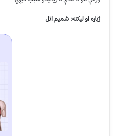
ژباړه او لیکنه: شمیم اتل