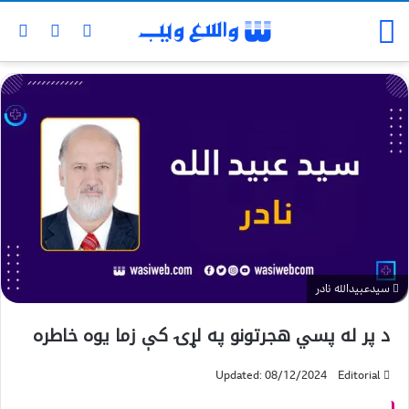
سیدعبیدالله نادر
د پر له پسي هجرتونو په لړۍ کې زما یوه خاطره
Updated: 08/12/2024
Editorial