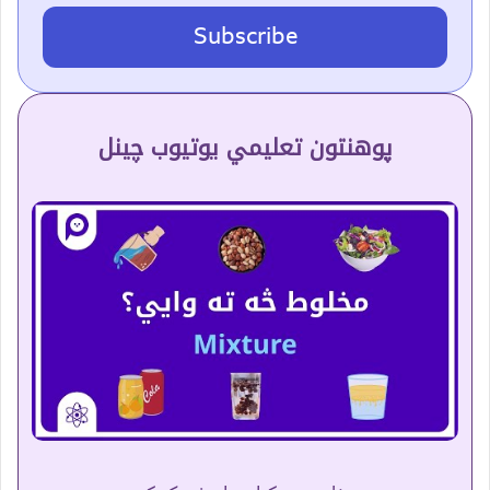
Subscribe
پوهنتون تعلیمي یوتیوب چینل