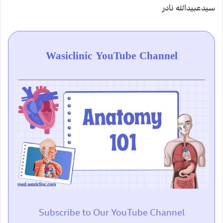
سیدعبیدالله نادر
Wasiclinic YouTube Channel
Subscribe to Our YouTube Channel