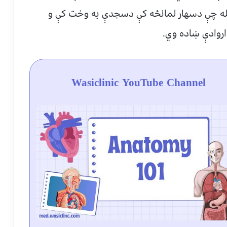
له چې دسهار لمانځه کې دسجدې به وخت کې و
روادې ښاده وي.
Wasiclinic YouTube Channel