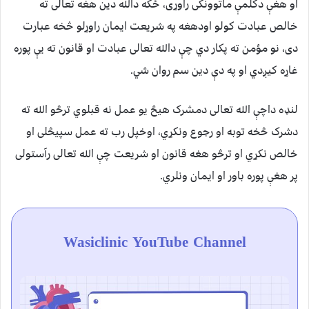
او هغې دکلمې ماتوونکی راوړی، ځکه دالله دین هغه تعالی ته
خالص عبادت کولو اودهغه په شریعت ایمان راوړلو څخه عبارت
دی، نو مؤمن ته پکار دي چې دالله تعالی عبادت او قانون ته يې پوره
غاړه کيږدي او په دې دين سم روان شي.
لنډه داچې الله تعالی دمشرک هیڅ یو عمل نه قبلوي ترڅو الله ته
دشرک څخه توبه او رجوع ونکړي، اوخپل رب ته عمل سپیڅلی او
خالص نکړي او ترڅو هغه قانون او شریعت چې الله تعالی رآستولی
پر هغې پوره باور او ایمان ونلري.
Wasiclinic YouTube Channel