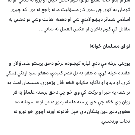
امر او بدو څخه دمنع کولو) کوم خاص خیال او پروا نه ساتي؛ او دا
ګومان به کوي چې ددي کار مسؤلیت ماته راجع نه دی. که چيري
اسلامي شعائر دپښو لاندې شي او دهغه اهانت وشي نو دهغي په
مقابل کې کوم پاڅون او عکس العمل نه ښايي…
نو ای مسلمان ځوانه!
پورتنۍ پرتله مې ددې لپاره کيښوده ترڅو دحق پرستو علماؤ لار او
عقیده خپله کړې، د هغو په پل قدم کيږدې، دهغو سره اړیکي ټینګي
کړې، او دبدو او ناکاره ملایانو څخه ځان وژغورې. مسلمان امت به
تر هغه په خیر او برکت کې وي څو چې دحق پرسته علماؤ په لار
روان وي ځکه چې حق پرسته علماء زموږ ددین لویه سرمایه ده ،
هغوی ددي دين پتنګان دي خپل ځانونه اورته اچوي خو نورو ته
نجات وربخښي.