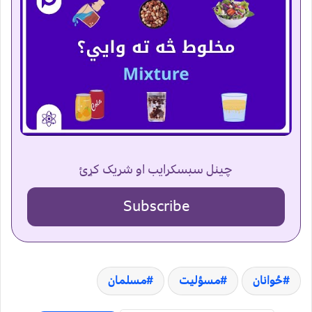
چینل سبسکرایب او شریک کړئ
Subscribe
ځوانان
مسؤلیت
مسلمان