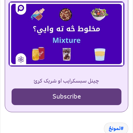
چینل سبسکرایب او شریک کړئ
Subscribe
لمونځ