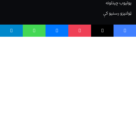
یوتیوب چینلونه
ټولنیزو رسنیو کې
مینو
لیکنه خپرول
اعلان خپرول
لیکنې رپوټ
ستاسو نظر
Terms of Service
Privacy Policy
Cookies Policy
صافی بنسټ