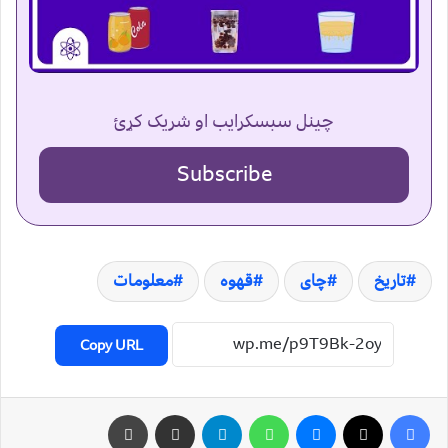
چینل سبسکرایب او شریک کړئ
Subscribe
تاریخ
چای
قهوه
معلومات
Copy URL