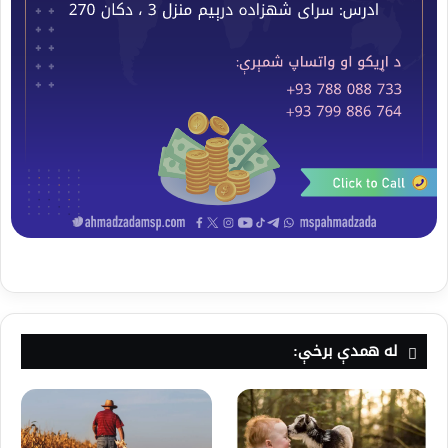
له همدې برخې: