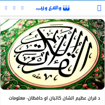
د قران عظیم الشان کاتبان او حافظان- معلومات