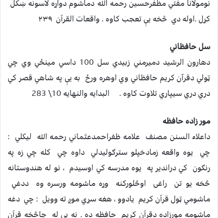
نومولانا مفتي مظفرحسین رحمه الله دماشوم دواړه لاسونه ښکل
کړل .اوله دي څخه یې تعجب کاوه . واقعات القرآن ۲۳۹
سل حافظاني
دهارون الرشيد دميرمني زبيدي سل 100 داسي مينځي وي چي
ټولي دقراّن كريم حافظاني وي اوهره ورځ به يې په شاهي قصر كي
دري دري سيپاري تلاوت كاوه . البدايه والنهايه 10\ 283
مور زاده حافظه
داعلاء السنن مصنف علامه ظفراحمدعثماني رحمه الله لیکلي :
چي یوه واقعه زمادخپلو سترګولیدلي داوه چي کله چي زه په
رنګون کي دراندیر په یوه مدرسه کي اوسیدم ، نو له هندوستانه
څخه یو تن راغی اوڅلورکنه وړه ماشومه ورسره وه ددغي
ماشومي ټول قرآن کریم یادوو ، هغه سړي موږ ته وویل : چي دغه
ماشومه مورزاده دقرآن کریم حافظه ده . نه یې له چاڅخه قرآن