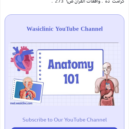
کرامت ده . واقعات القراّن ص\ 273 .
Wasiclinic YouTube Channel
Subscribe to Our YouTube Channel