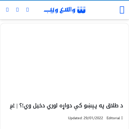
د طلاق په پـېښو کې دواړه لوري دخیل وي!؟ | غږ
Updated: 29/01/2022
Editorial