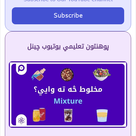
Subscribe
پوهنتون تعلیمي یوتیوب چینل