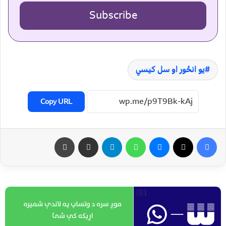
Subscribe
يو انځور او سل کيسي
Copy URL