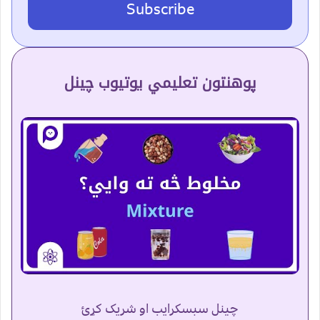
Subscribe
پوهنتون تعلیمي یوتیوب چینل
چینل سبسکرایب او شریک کړئ