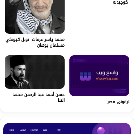
کوچېدنه
محمد یاسر عرفات- نوبل ګټونکي
مسلمان پوهان
حسن أحمد عبد الرحمن محمد
البنا
لرغونی مصر