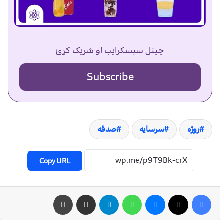
چینل سبسکرایب او شریک کړئ
Subscribe
روژه
سرسایه
صدقه
Copy URL