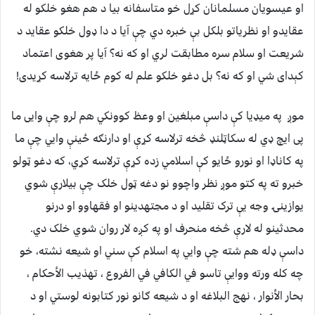
او عیسویان مسلمانان کړل خو متاسفانه بیا د هم هغو خلکو له
عقایدو او نظریاتو بلکل بې خبره دي چې آیا د دا ډول خلکو عقاید د
شریعت او سلام سره مطابقت لري او که نه؟ آیا پر هغوی اعتماد
کېدای شي او که نه؟ بل دغو خلکو علم له کوم ځایه ترلاسه کړیدی!
موږ په میډیا کې داسې مبلغین او وعظ کوونکي هم لرو چې وایی ما
پی ایچ ډي له سکاټلنډ څخه ترلاسه کړې او دارنګه ځینې وایي چې ما
په کاناډا او نورو ځایو کې اسلامي زده کړې ترلاسه کړي، که دغو ټولو
خبرو ته په کتو موږ نظر واچوو نو دغه ټول خلک چې بیلارې شوي
یوازینۍ وجه یې ترک تقلید او د مجتهدینو او فقهاوو او درنو
محدثینو له لارې څخه منحرف او په کږه لار روان شوي خلک دي.
داسې ډله هم شته چې وایي په اسلام کې سني او شیعه نشته، خو
چه کله ورته ووایې تاسو في الكافي في الفروع ، تهذيب الأحكام ،
بحار الأنوار ، نهج البلاغه او د شیعه ګانو نور کتابونه لوستي او د