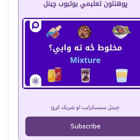
پوهنتون تعلیمي یوتیوب چینل
چینل سبسکرایب او شریک کړئ
Subscribe