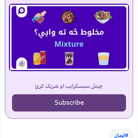
چینل سبسکرایب او شریک کړئ
Subscribe
ایمان