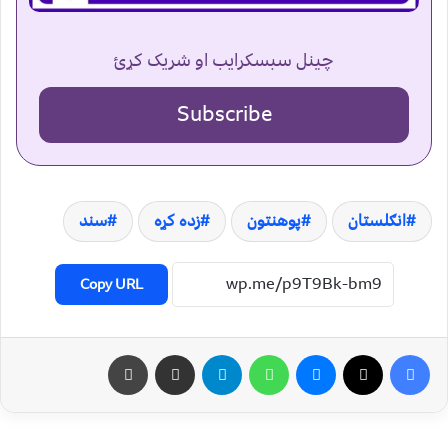
چینل سبسکرایب او شریک کړئ
Subscribe
انګلستان
پوهنتون
زده کړه
سند
Copy URL