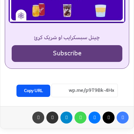
چینل سبسکرایب او شریک کړئ
Subscribe
Copy URL