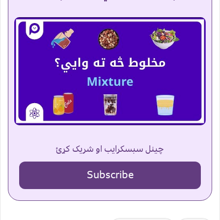
چینل سبسکرایب او شریک کړئ
Subscribe