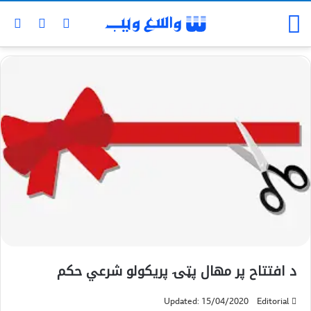
د افتتاح پر مهال پټۍ پريكولو شرعي حكم
Updated: 15/04/2020
Editorial