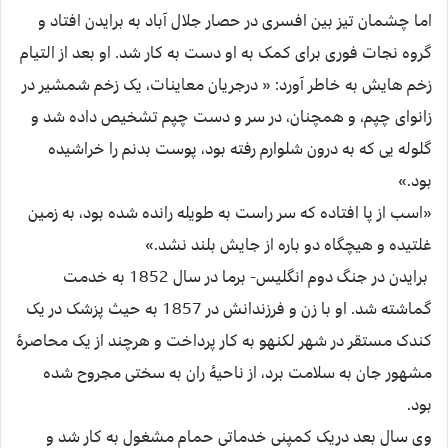
اما چشمان تیز بین افسری در حصار جلال آباد به برایدن افتاد و
گروه نجات فوری برای کمک به او دست به کار شد. او بعد از التیام
زخم هایش به خاطر آورد: « درجریان معاینات، یک زخم شمشیر در
زانوای چپم، و همچنان، در سر و دست چپم تشخیص داده شد و
گلوله یی که به درون شلوارم رفته بود، پوست بدنم را خراشیده
بود.»
«اسب از پا افتاده که سر راست به طویله رانده شده بود، به زمین
غلتیده و هیچگاه دو باره از جایش بلند نشد.»
برایدن در جنگ دوم انگلیس- برما در سال 1852 به خدمت
گماشته شد. او با زن و فرزندانش در 1857 به حیث پزشک در یک
کندک مستقر در شهر لکنهو به کار پرداخت و هرچند از یک محاصرۀ
مشهور جان به سلامت برد، از ناحیۀ ران به سختی مجروح شده
بود.
وی سال بعد دریک کمپنی خدماتی حمام مشغول به کار شد و