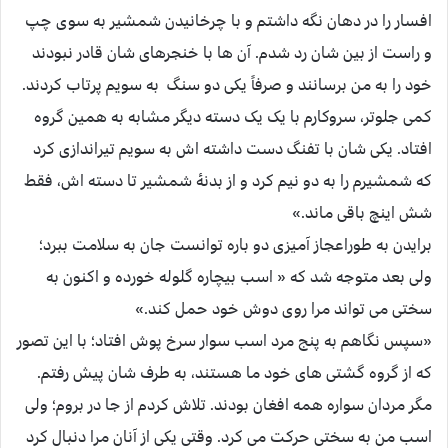
افسار را در دهان نگه داشتم و با چرخانیدن شمشیر به سوی چپ
و راست از بین شان رد شدم. آن ها با خنجرهای شان قادر نبودند
خود را به من برسانند و صرفاً یکی دو سنگ به سویم پرتاب کردند.
کمی جلوتر، سروکارم با یک یک دسته دیگر مشابه به همین گروه
افتاد. یکی شان با تفنگ دست داشته اش به سویم تیراندازی کرد
که شمشیرم را به دو نیم کرد و از بدنۀ شمشیر تا دسته اش، فقط
شش اینچ باقی ماند.»
برایدن به طوراعجاز آمیزی دو باره توانست جان به سلامت ببرد؛
ولی بعد متوجه شد که « اسب بیچاره گلوله خورده و اکنون به
سختی می تواند مرا روی دوش خود حمل کند.»
«سپس نگاهم به پنج مرد اسب سوار سرخ پوش افتاد؛ با این تصور
که از گروه گشتی های خود ما هستند، به طرف شان پیش رفتم.
مگر مردان سواره همه افغان بودند. تلاش کردم از جا در بروم؛ ولی
اسب من به سختی حرکت می کرد. وقتی یکی از آنان مرا دنبال کرد