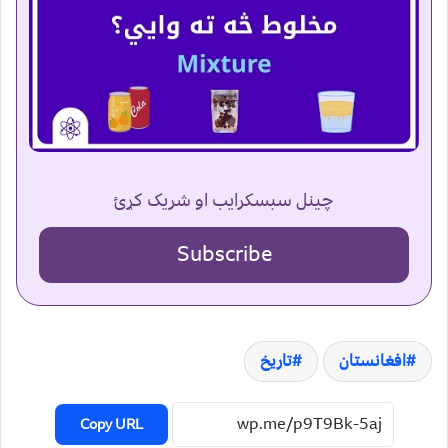
چینل سبسکرایب او شریک کړئ
Subscribe
افغانستان
تاریخ
Copy URL