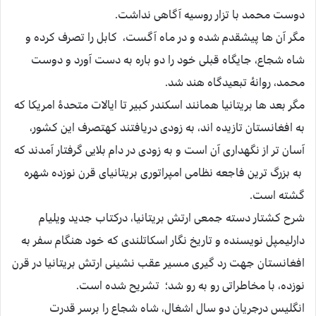
دوست محمد با تزار روسیه آگاهی نداشت.
مگر آن ها پیشقدم شده و در ماه آگست، کابل را تصرف کرده و
شاه شجاع، جایگاه قبلی خود را دو باره به دست آورد و دوست
محمد، روانۀ تبعیدگاه هند شد.
مگر بعد ها بریتانیا همانند اسکندر کبیر تا ایالات متحدۀ امریکا که
به افغانستان تازیده اند، به زودی دریافتند کهتصرف این کشور،
آسان تر از نگهداری آن است و به زودی در دام بلایی گرفتار آمدند که
به بزرگ ترین فاجعه نظامی امپراتوری بریتانیای قرن نوزده شهره
گشته است.
شرح کشتار دسته جمعی ارتش بریتانیا، درکتاب جدید ویلیام
دارلیمپل نویسنده و تاریخ نگار اسکاتلندی که خود هنگام سفر به
افغانستان جهت رد گیری مسیر عقب نشینی ارتش بریتانیا در قرن
نوزده، با مخاطراتی رو به رو شد؛ تشریح شده است.
انگلیس درجریان دو سال اشغال، شاه شجاع را برسر قدرت