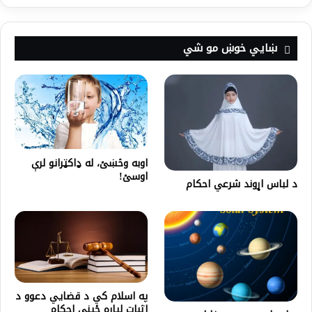
ښايي خوښ مو شي
اوبه وڅښئ، له ډاکټرانو لرې
اوسئ!
د لباس اړوند شرعي احکام
په اسلام کي د قضايي دعوو د
اثبات لپاره ځيني احکام