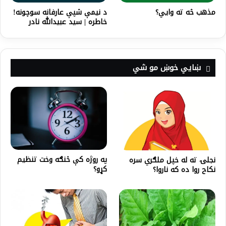
مذهب څه ته وايي؟
د نیمې شپې عارفانه سوچونه!
خاطره | سید عبیدالله نادر
ښايي خوښ مو شي
په روژه كې څنګه وخت تنظيم
نجلۍ ته له خپل ملګري سره
كړو؟
نکاح روا ده که ناروا؟