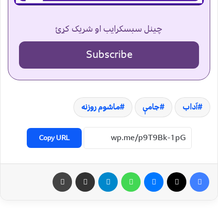
چینل سبسکرایب او شریک کړئ
Subscribe
آداب
جامې
ماشوم روزنه
Copy URL