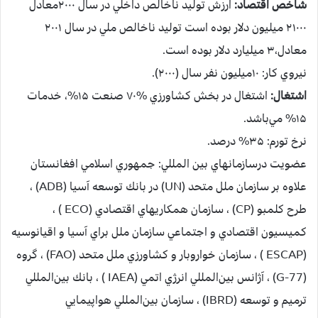
شاخص اقتصاد:
ارزش توليد ناخالص داخلي در سال ۲۰۰۰معادل
۲۱۰۰۰ ميليون دلار بوده است توليد ناخالص ملي در سال ۲۰۰۱
معادل،۳ ميليارد دلار بوده است.
نيروي كار: ۱۰ميليون نفر سال (۲۰۰۰).
اشتغال:
اشتغال در بخش كشاورزي %۷۰ صنعت ۱۵%، خدمات
۱۵% مي‌باشد.
نرخ تورم: ۳۵% درصد.
عضويت درسازمانهاي بين المللي: جمهوري‌ اسلامي‌ افغانستان‌
علاوه‌ بر سازمان‌ ملل‌ متحد (UN) در بانك‌ توسعه‌ آسيا (ADB) ،
طرح‌ كلمبو (CP) ، سازمان‌ همكاريهاي‌ اقتصادي‌ (ECO ) ،
كميسيون‌ اقتصادي‌ و اجتماعي‌ سازمان‌ ملل‌ براي‌ آسيا و اقيانوسيه‌
(ESCAP ) ، سازمان‌ خواروبار و كشاورزي‌ ملل‌ متحد (FAO) ، گروه
(G-77) ، آژانس‌ بين‌المللي‌ انرژي‌ اتمي‌ (IAEA ) ، بانك‌ بين‌المللي‌
ترميم‌ و توسعه‌ (IBRD) ، سازمان‌ بين‌المللي‌ هواپيمايي‌