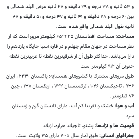
و ۵۳ ثانیه و ۳۸ درجه و ۲۹ دقیقه و ۲۷ ثانیه عرض البلد شمالی و
بین ۶۰ درجه و ۲۸ دقیقه و ۴۱ ثانیه و ۴۷ درجه و ۵۱ دقیقه و ۴۷
ثانیه طول البلد شمالی واقع شده است.
مساحت:
مساحت افغانستان ۶۵۲۲۲۵ کیلومتر مربع است.که از
نظر مساحت در جهان مقام چهلم و در قاره آسیا جایگاه یازدهم را
دارا می‌باشد. حداکثر طول آن از شرقی‏ترین نقطه تا غربی‏ترین نقطه
جنوبی آن ۹۱۲ کیلومتر است
طول مرزهای مشترک با کشورهای همسایه: پاکستان ۲۴۳۰ ، ایران
۹۳۶ ، تاجیکستان ۱۰۲۶ ، ترکمنستان ۷۴۴ ، ازبکستان ۱۳۷ ، چین
۷۶ کیلومتر .
آب و هوا:
خشک و تقریبا کم آب ، دارای تابستان گرم و زمستان
سرد .
قوميت ها و نژادها:
پشتو، تاجيك، هزاره، ازبك.
جغرافیای انسانی:
طبق آمار سال ۲۰۰۵ دارای ۳۵ ولایت است.