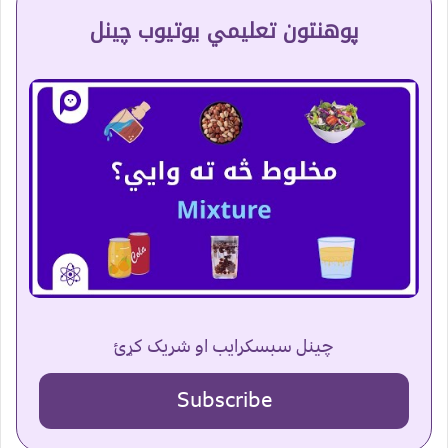
پوهنتون تعلیمي یوتیوب چینل
چینل سبسکرایب او شریک کړئ
Subscribe