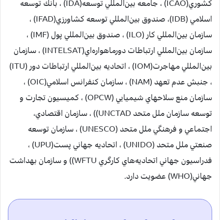
كشوري‌(ICAO) ، جامعه‌ بين‌المللي‌ توسعه‌(IDA) ، بانك‌ توسعه‌
اسلامي‌ (IDB)، صندوق‌ بين‌المللي‌ توسعه‌ كشاورزي‌(IFAD) ،
سازمان‌ بين‌المللي‌ كار (ILO) ، صندوق‌ بين‌المللي‌ پول‌ (IMF) ،
سازمان‌ بين‌المللي‌ ارتباطات‌ دورماهواره‌اي‌(INTELSAT) ، سازمان‌
بين‌المللي‌ مهاجرت‌(IOM) ، اتحاديه‌ بين‌المللي‌ ارتباطات‌ دور (ITU)
، جنبش‌ عدم‌ تعهد (NAM) ، سازمان‌ كنفرانس‌ اسلامي‌(OIC) ،
سازمان‌ منع‌ سلاحهاي‌ شيميايي‌ (OPCW) ، كميسيون‌ تجارت‌ و
توسعه‌ سازمان‌ ملل‌ متحد UNCTAD)) ، سازمان‌ اقتصادي‌،
اجتماعي‌ و فرهنگي‌ ملل‌ متحد (UNESCO) ، سازمان‌ توسعه‌
صنعتي‌ ملل‌ متحد (UNIDO) ، اتحاديه‌ جهاني‌ پست‌(UPU) ،
فدراسيون‌ جهاني‌ اتحاديه‌هاي‌ كارگري‌ WFTU)) و سازمان‌ بهداشت‌
جهاني‌(WHO) عضويت‌ دارد.