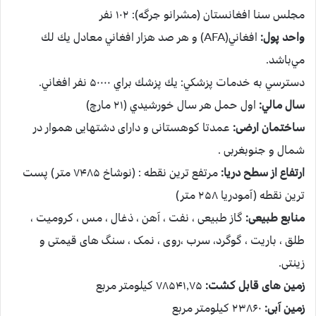
مجلس سنا افغانستان (مشرانو جرگه): ۱۰۲ نفر
واحد پول:
افغاني(AFA) و هر صد هزار افغاني معادل يك لك
مي‌باشد.
دسترسي به خدمات پزشكي: يك پزشك براي ۵۰۰۰۰ نفر افغاني.
سال مالي:
اول حمل هر سال خورشيدي (۲۱ مارچ)
ساختمان ارضی:
عمدتا کوهستانی و دارای دشتهایی هموار در
شمال و جنوبغربی .
ارتفاع از سطح دریا:
مرتفع ترین نقطه : (نوشاخ ۷۴۸۵ متر) پست
ترین نقطه (آمودریا ۲۵۸ متر)
منابع طبیعی:
گاز طبیعی ، نفت ، آهن ، ذغال ، مس ، کرومیت ،
طلق ، باریت ، گوگرد، سرب ،روی ، نمک ، سنگ های قیمتی و
زینتی.
زمین های قابل کشت:
۷۸۵۴۱٫۷۵ کیلومتر مربع
زمین آبی:
۲۳۸۶۰ کیلومتر مربع