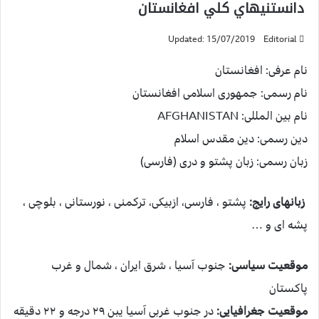
دانستنيهاي كلي افغانستان
Updated: 15/07/2019
Editorial
نام عرفی: افغانستان
نام رسمی: جمهوری اسلامی افغانستان
نام بین المللی: AFGHANISTAN
دین رسمی: دین مقدس اسلام
زبان رسمی: زبان پشتو و دری (فارسی)
زبانهای رایج:
پشتو ، فارسی، ازبیکی، ترکمنی ، نورستانی ، بلوچی ،
پشه ای و …
موقعیت سیاسی:
جنوب آسیا ، شرق ایران ، شمال و غرب
پاکستان
موقعیت جغرافیایی:
در جنوب غربی آسیا یبن ۲۹ درجه و ۲۲ دقیقه