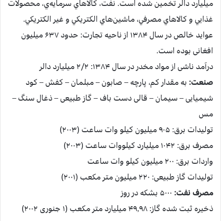
میلیارد دالر تخمین شده است. نفت، كالاهاي سرمايه‌ي، محصولات
غذايي و كالاهاي مصرفي، ماشين‌هاي الكتريكي و غير الكتريكي.
عواید خالص در سال ۱۳۸۴ از ناحیه تجارت: حدود ۶۳۷ میلیون
افغانی بوده است.
درآمد ناشی از مواد مخدر در سال ۱۳۸۴: ۲/۲ میلیارد دالر
صنعت:
به مقدار کم، پارچه – صابون – مبلمان – کفش – کود
شیمیایی – سیمان – قالی دست باف – گاز طبیعی – ذغال سنگ –
مس
تولیدات برق: ۹۰۵ میلیون کیلو وات ساعت (۲۰۰۳)
مصرف برق: ۱۰۴۲ میلیارد کیلووات ساعت (۲۰۰۳)
واردات برق: ۲۰۰ میلیون کیلو وات ساعت
تولیدات گاز طبیعی: ۲۲۰ میلیون متر مکعب (۲۰۰۱)
مصرف نفت:
۵۰۰۰ بشکه در روز
ذخیره ثبت شده گاز: ۴۹٫۹۸ میلیارد متر مکعب (۱ جنوری ۲۰۰۲)