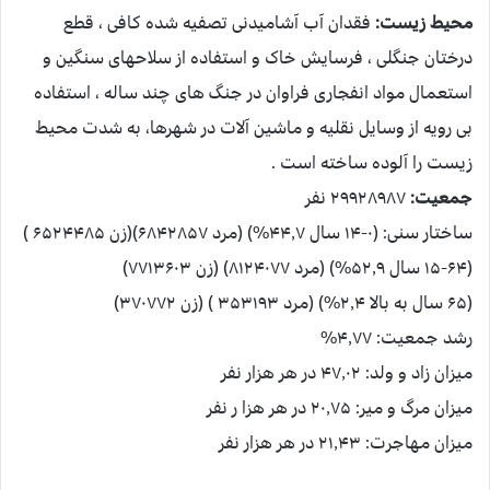
محیط زیست:
فقدان آب آشامیدنی تصفیه شده کافی ، قطع
درختان جنگلی ، فرسایش خاک و استفاده از سلاحهای سنگین و
استعمال مواد انفجاری فراوان در جنگ های چند ساله ، استفاده
بی رویه از وسایل نقلیه و ماشین آلات در شهرها، به شدت محیط
زیست را آلوده ساخته است .
جمعیت:
۲۹۹۲۸۹۸۷ نفر
ساختار سنی: (۰-۱۴ سال ۴۴٫۷%) (مرد ۶۸۴۲۸۵۷)(زن ۶۵۲۴۴۸۵ )
(۱۵-۶۴ سال ۵۲٫۹%) (مرد ۸۱۲۴۰۷۷) (زن ۷۷۱۳۶۰۳)
(۶۵ سال به بالا ۲٫۴%) (مرد ۳۵۳۱۹۳ ) (زن ۳۷۰۷۷۲)
رشد جمعیت: ۴٫۷۷%
میزان زاد و ولد: ۴۷٫۰۲ در هر هزار نفر
میزان مرگ و میر: ۲۰٫۷۵ در هر هزا ر نفر
میزان مهاجرت: ۲۱٫۴۳ در هر هزار نفر