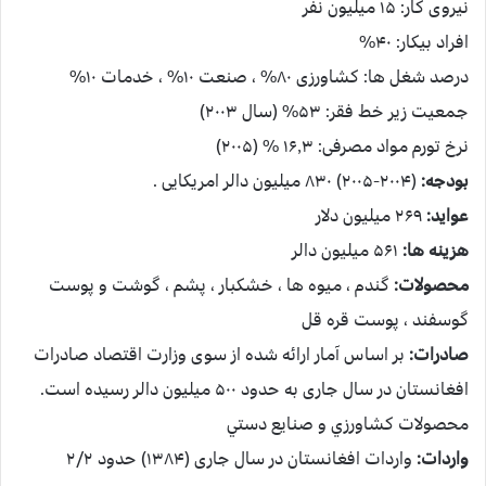
نیروی کار: ۱۵ میلیون نفر
افراد بیکار: ۴۰%
درصد شغل ها: کشاورزی ۸۰% ، صنعت ۱۰% ، خدمات ۱۰%
جمعیت زیر خط فقر: ۵۳% (سال ۲۰۰۳)
نرخ تورم مواد مصرفی: ۱۶٫۳ % (۲۰۰۵)
بودجه:
(۲۰۰۴-۲۰۰۵) ۸۳۰ میلیون دالر امریکایی .
عواید:
۲۶۹ میلیون دلار
هزینه ها:
۵۶۱ میلیون دالر
محصولات:
گندم ، میوه ها ، خشکبار ، پشم ، گوشت و پوست
گوسفند ، پوست قره قل
صادرات:
بر اساس آمار ارائه شده از سوی وزارت اقتصاد صادرات
افغانستان در سال جاری به حدود ۵۰۰ میلیون دالر رسیده است.
محصولات كشاورزي و صنايع دستي
واردات:
واردات افغانستان در سال جاری (۱۳۸۴) حدود ۲/۲