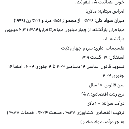
خونی ،هپاتیت A ، تیفوئید .
امراض مبتلابه: مالاریا
میزان سواد کلی: ۳۶% ، از مجموع ۵۱% مرد و ۲۱% زن (۱۹۹۹)
مهاجران بازگشته: از چهار میلیون مهاجرتاخزان(۱۳۸۴) ۲٫۳ میلیون
بازگشته اند .
تقسیمات اداری: سی و چهار ولایت
استقلال: ۱۹ اگست ۱۹۱۹
تسوید قانون اساسی ۱۴ دسامبر ۲۰۰۳ تا ۴ جنوری ۲۰۰۴ . امضا ۱۶
جنوری ۲۰۰۴
سن قانونی: ۱۸ سال
نرخ رشد اقتصادی: ۸ %
درآمد سرانه: ۲۰۰ دلار
ترکیب اقتصادی: کشاورزی ۳۸% ، صنعت ۲۴% ، خدمات ۳۸% (
به جز درآمد مواد مخدر )