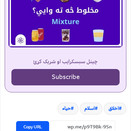
چینل سبسکرایب او شریک کړئ
Subscribe
اخلاق
اسلام
حیاء
Copy URL