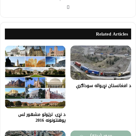
Related Articles
د افغانستان نړيواله سوداګري
د نړۍ ترټولو مشهور لس
پوهنتونونه 2016