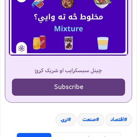
چینل سبسکرایب او شریک کړئ
Subscribe
اقتصاد
صنعت
نړۍ