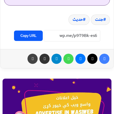
جنت
حدیث
Copy URL