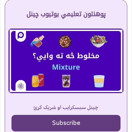
پوهنتون تعلیمي یوتیوب چینل
چینل سبسکرایب او شریک کړئ
Subscribe