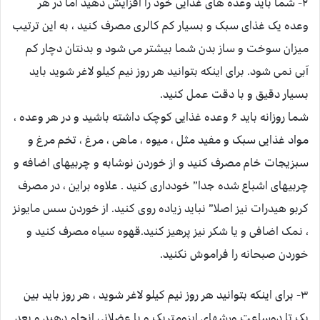
۲- شما باید وعده های غذایی خود را افزایش دهید اما در هر
وعده یک غذای سبک و بسیار کم کالری مصرف کنید ، به این ترتیب
میزان سوخت و ساز بدن شما بیشتر می شود و بدنتان دچار کم
آبی نمی شود. برای اینکه بتوانید هر روز نیم کیلو لاغر شوید باید
بسیار دقیق و با دقت عمل کنید.
شما روزانه باید ۶ وعده غذایی کوچک داشته باشید و در هر وعده ،
مواد غذایی سبک و مفید مثل ، میوه ، ماهی ، مرغ ، تخم مرغ و
سبزیجات خام مصرف کنید و از خوردن نوشابه و چربیهای اضافه و
چربیهای اشباع شده جدا” خودداری کنید . علاوه براین ، در مصرف
کربو هیدرات نیز اصلا” نباید زیاده روی کنید. از خوردن سس مایونز
، نمک اضافی و یا شکر نیز پرهیز کنید.قهوه سیاه مصرف کنید و
خوردن صبحانه را فراموش نکنید.
۳- برای اینکه بتوانید هر روز نیم کیلو لاغر شوید ، هر روز باید بین
یک تا دوساعت ورشهای ایزومتریک و یا عضلانی انجام دهید و بعد