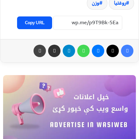
روغتیا
وزن
Copy URL