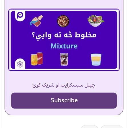
چینل سبسکرایب او شریک کړئ
Subscribe