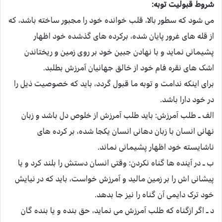
شروط قبولیت توبه:
می شود که سطور بالا، قلب خوانده خود را مجبور ساخته باشد، که
از قله های غرور پایان شده، برکرده های گذشده خود اظهار
پشیمانی نماید و با نهادن جبین خود بر روی زمین و ریختاندن
اشک های نقره فام خود از خالق جهانیان آمرزش بطلبد.
برای اینکه ندامت و توبه ما قبول گردد، باید که خصوصیت ذیل را
در خود دارا باشد.
الف ــ طلب آمرزش: باید طلب آمرزش از خلوص دل باشد و زبان
نهانی انسان با زبان دهانی انسان یکجا شده، بر کرده های
ناشایسته خود اظهار پشیمانی نماند.
ب ــ در آینده ها گناه نکردن: وقتی انسان دستش را بلند کرد و یا
پیشانی اش را بر زمین مالید و آمرزش خواست، باید که در نیایش
خود ترک دایمی آن گناه را نیز جا بدهد.
د ــ اگر ازگناه که طلب آمرزش می نماید، حق بنده و یا بنده گان