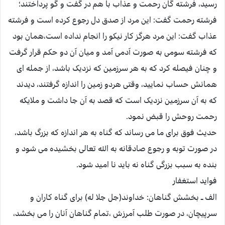
رسید، فرشته گان رحمت و عذاب با هم در گفت و گو پرداختند؛
فرشته رحمت گفت: این مرد از صدق دل رجوع کرده است و فرشته
عذاب گفت: این مرد هرگز کار نیکو را انجام نداده است،همان بود
که فرشته سومی به صورت آدمی آمد و میان آن دو حکم قرار گرفت
و چنان فیصله کرد که به هر سرزمین که نزدیک باشد، از جمله ای
همانش حساب نمایید، وقتی هردو زمین را اندازه گرفتند، دیدند
که به آن سرزمین نزدیک است که قصد به آن جا داشت و ملایکه
رحمت روحش را قبض نمود.
حدیث فوق برای ما می رساند که گناه به هر اندازه که بزرگ باشد،
در صورت توبه و رجوع صادقانه به الله تعالی بخشیده می شود و
بنده به سبب بزرگی گناه نه باید نا امید شود.
فواید استغفار
الف ــ بخشش گناهان: خداوند(جل جلا له) برای گناه کاران و
سرپیچان، در صورت طلب آمرزش ،تمام گناهان آنان را می بخشد،