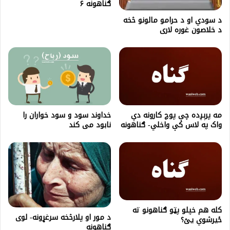
ګناهونه ۶
د سودي او د حرامو مالونو څخه
د خلاصون غوره لاری
مه پرېږده چې پوچ کارونه دې
خداوند سود و سود خواران را
واک په لاس کې واخلي- ګناهونه
نابود می کند
كله هم خپلو پټو ګناهونو ته
د مور او پلارڅخه سرغړونه- لوی
ځيرشوي يئ؟
ګناهونه