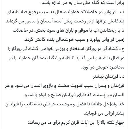
برابر است که گناه هان شان به هر اندازه باشد.
ب ــ فراوانی در حاصلات: خداوندمتعال به سبب رجوع صادقانه ای
بندگانش بر آنها از در رحمت پیش آمده آسمان را مامور می گرداند
تا با ریختاندن آب با موقع و باران های سود بخش، در حاصلات
زمین فراوانی بیاورد و سبب خوشحالی بنده گانش گردد.
ج ــ گشادگی در روزگار: استغفار و پوزش خواهی، گشادگی روزگار را
در قبال داشته و نمی گذارد تا فاقه و تنگنا بنده گان خداوند را در
محاصره خویش در آورد.
د ــ فرزندان بیشتر
فرزندان و پسران سبب تقویت مشت و بازوی انسان می شود و هر
انسان می پسندد که دارای فرزندان صالح و نیکو باشد و
خداوند(جل جلاله) با فضل و مرحمت خویش بنده تایب را فرزندان
بشتر ارزانی می فرماید.
چهار نکته بالا را این آیات قرآن کریم برای ما می رساند: