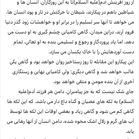
از روز آفرینش آدم(علیه السلام)تا به این روزگاران، انسان ها و
شیاطین باهم در پیکارند، شیطان با حرکتش در تار و پود انسان ها،
می خواهد تا آنها سر تسلیم را در برابر او و خواهشات زود گذر دنیا
فرود آرند، دراین میدان، گاهی کامیابی چشم گیری به او دست می
دهد، اما یاد پروردگار و رجوع و تسلیمی بنده به او تعالی، تمام
دست آوردهایش را با خاک یکسان می سازد.
این پیکارو این مقابله تا روز رستاخیز روان خواهد بود و گاهی یکی
غالب خواهد شد و گاهی دیگری؛ ولی کامیابی نهایی و رستگاری
آخری از آن بنده مومن و متقی خواهد بود.
جای شک نیست که به جز پیامبران، دامن هر فرزند آدم(علیه
السلام) به لکه های عصیان و گناه داغ دار می باشد، که این لکه ها
گاهی کم می شود و گاهی زیاد و بعضی اوقات این لکه ها توسط
آب های گرم و زلال اشک محوه شده، دامن انسان از آنها رهایی می
یابد.