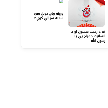
ورونه ولې یوبل سره
سخته سیالي کوي؟!
ته د رحمت سمبول او د
انسانیت معراج یې یا
رسول الله