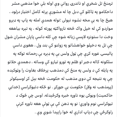
ترمنځ تل شخړي او ناندرۍ روانې وې اوله بلې خوا مذهبي مشر
داحکامو په ټاکلو کې دبل چا له مشورې پرته کامل اختيار درلود ،
هيڅ چا به يې مخه نشوه نېولی ؛نوله همدې امله به پاپ په ډېرو
مواردو کې له خپل واک څخه نارواګټه پورته کوله ، په تېره بياهغه
وخت دا ستونزه لاپسې زياته شوه چې کله داسې پاپان مشران شول
چې تل به دخپلو خواهشاتو په زولنو کې بند ول ، هغوی داسې
پاليسۍ غوره کړې چې ټول ولس يې په ډېره بې رحمانه توګه په
سلګونه کاله دجبر او ظلم په تورو تيارو کې وساته ، دهمدې حلاتو
په پايله کې د ولس په منځ کې دمذهب پرخلاف بغاوت را وټوکېده
چې په نتيجه کې دوی مذهب له حکومت څخه بېل کړ اوسيکولر
(پرمذهب نه ولاړ) حکومت يې جوړکړ . نو ځکه دتيوکراسي (خدايي
حاکميت) ويوکی يوه ناوړه خبره وګرځېدله، اوس چې څوک د
تيوکراسي نوم واوري؛ نو په ذهن کې يې ټولې هغه ناوړه کړنې
راوګرځي چې دپاپ ادارې له خوا راپېدا شوي وې .