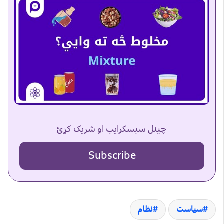
چینل سبسکرایب او شریک کړئ
Subscribe
سیاست
نظام