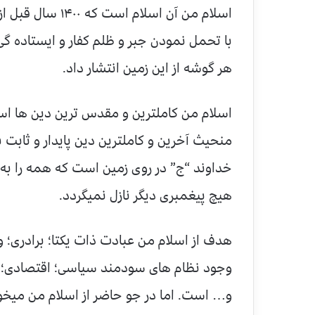
اسلام من آن اسل
با تحمل نمودن جبر و ظلم کفار و ایستاده گی
هر گوشه از این زمین انتشار داد.
اسلام من کاملترین و مقدس ترین دین ها اس
منحیث آخرین و کاملترین دین پایدار و ثابت
خداوند “ج” در روی زمین است که همه را ب
هیچ پیغمبری دیگر نازل نمیگردد.
هدف از اسلام من عبادت ذات یکتا؛ برادری؛ 
وجود نظام های سودمند سیاسی؛ اقتصادی؛ اج
و… است. اما در جو حاضر از اسلام من میخواه