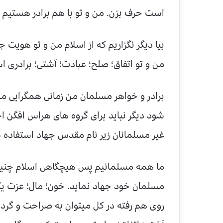
است حرف بزن. من و تو با هم برادر هستیم مگ
بیا دیگر نگزاریم که از اسلام من و تو هویت ج
من و تو اتفاق؛ صلح؛ عبادت؛ آشتی؛ برادری 
برادر و خواهر مسلمان من زمانی همگرایی من
شود دیگر نباید برای گروه های هراس افگن اج
غیر مسلمانان زیر نام مقدس جهاد استفاده س
ما همه مسلمانیم پس هیچگاهی اسلام چنین ح
مسلمان خود جهاد نماید. خون؛ مال؛ عزت 
روی هم رفته در کل میتوان به صراحت و گرد