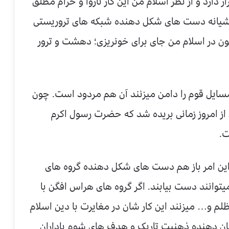
 دارد و از نظر اسلام من این کار ناروا و حرام مطلق
یانه دست های شکل دهنده شبکه های تروریستی
ن در اسلام من جای برای خونریزی؛ دهشت و ترور
ن مسایل قوم را دامن میزنند آن هم مردود است. چون
فاده کننده ها ۱۴۰۰ سال قبل از امروز زمانی بریده شد که حضرت رسول اکرم
ت.
ین امر باز هم دست های شکل دهنده گروه های
وانند دست بیابند. اگر گروه های هراس افگن با
لم و… میزنند این کار شان در مغایرت با دین اسلام
ان دهنده ذهنیت تاریک و هدف های شوم باداران