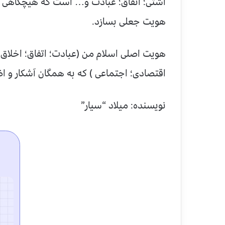
آشتی؛ اتفاق؛ عبادت و… است که هیچگاهی ه
هویت جعلی بسازد.
هویت اصلی اسلام من (عبادت؛ اتفاق؛ اخلاق؛
اقتصادی؛ اجتماعی ) که به همگان آشکار و 
نویسنده: میلاد “سیار”