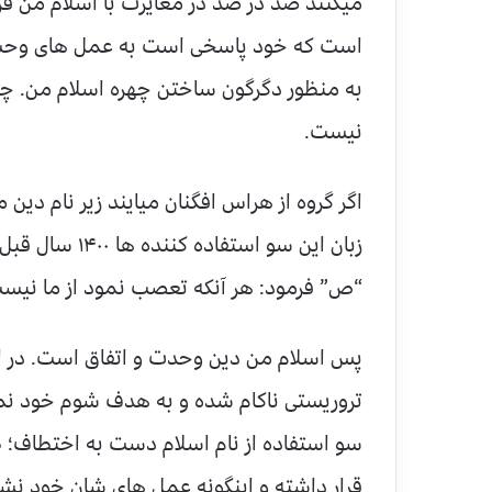
میکنند صد در صد در مغایرت با اسلام من قرار
است که خود پاسخی است به عمل های وحش
به منظور دگرگون ساختن چهره اسلام من. چو
نیست.
اگر گروه از هراس افگنان میایند زیر نام دی
زبان این سو است
“ص” فرمود: هر آنکه تعصب نمود از ما نیس
پس اسلام من دین وحدت و اتفاق است. در ا
تروریستی ناکام شده و به هدف شوم خود نمیت
سو استفاده از نام اسلام دست به اختطاف؛ ظ
قرار داشته و اینگونه عمل های شان خود نش