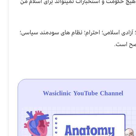
یچ حکومت و استخبارات نمیتواند برای اسلام من
 آزادی اسلامی؛ احترام؛ نظام های سودمند سیاسی؛
اضح است.
Wasiclinic YouTube Channel