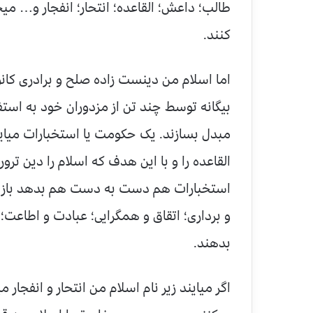
طالب؛ داعش؛ القاعده؛ انتحار؛ انفجار و… میخ
کنند.
اما اسلام من دینست زاده صلح و برادری کا
بیگانه توسط چند تن از مزدوران خود به استفا
مبدل بسازند. یک حکومت یا استخبارات میاید
القاعده را و با این هدف که اسلام را دین ترو
استخبارات هم دست به دست هم بدهد باز هم
و برداری؛ اتقاق و همگرایی؛ عبادت و اطاعت؛
بدهند.
اگر میایند زیر نام اسلام من انتحار و انفجار