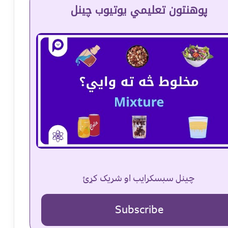
پوهنتون تعلیمي یوتیوب چینل
چینل سبسکرایب او شریک کړئ
Subscribe