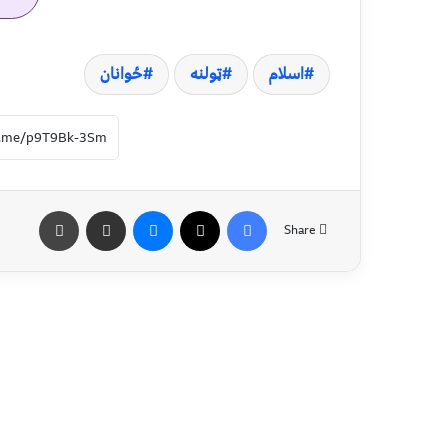
اسلام
ټولنه
ځوانان
Share