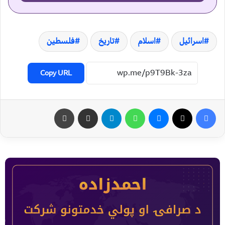
اسرائیل
اسلام
تاریخ
فلسطین
Copy URL