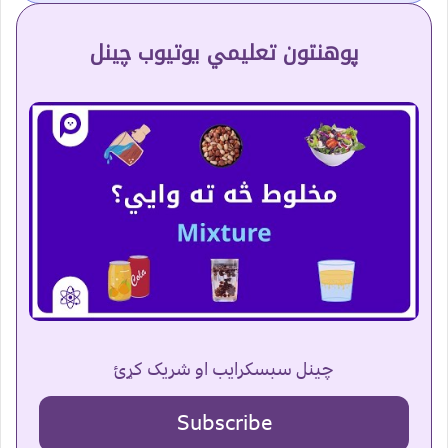
پوهنتون تعلیمي یوتیوب چینل
چینل سبسکرایب او شریک کړئ
Subscribe