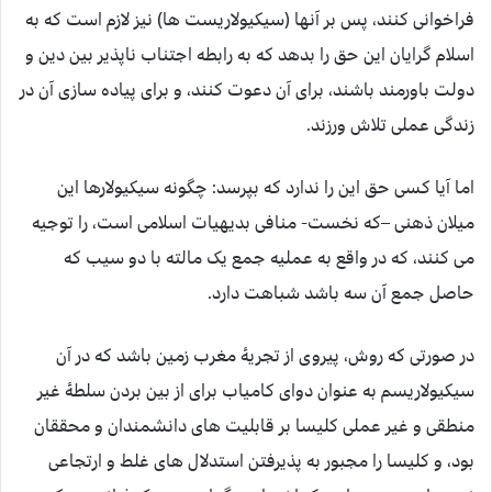
فراخوانی کنند، پس بر آنها (سیکیولاریست ها) نیز لازم است که به
اسلام گرایان این حق را بدهد که به رابطه اجتناب ناپذیر بین دین و
دولت باورمند باشند، برای آن دعوت کنند، و برای پیاده سازی آن در
زندگی عملی تلاش ورزند.
اما آیا کسی حق این را ندارد که بپرسد: چگونه سیکیولارها این
میلان ذهنی –که نخست- منافی بدیهیات اسلامی است، را توجیه
می کنند، که در واقع به عملیه جمع یک مالته با دو سیب که
حاصل جمع آن سه باشد شباهت دارد.
در صورتی که روش، پیروی از تجریۀ مغرب زمین باشد که در آن
سیکیولاریسم به عنوان دوای کامیاب برای از بین بردن سلطۀ غیر
منطقی و غیر عملی کلیسا بر قابلیت های دانشمندان و محققان
بود، و کلیسا را مجبور به پذیرفتن استدلال های غلط و ارتجاعی