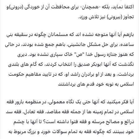
اکتفا نماید، بلکه -همچنان- برای محافظت آن از خوردگی (درونی)و
تجاوز (بیرونی) نیز تلاش ورزد.
بازهم آیا آنها متوجه نشده اند که مسلمانان چگونه در سقیفه بنی
ساعده، برای حل مشکل جانشینی، باهم جمع شده بودند، در حالی
که هنوز جنازه رسول خدا “ص” خاک سپاری نشده بود. دیری
نگذشت که آنها ابوبکر صدیق را انتخاب کردند، که گام های بلندی
برداشت، و بعد از او برادران راشد او، که در تایید مفاهیم حکومت
اسلامی به نوبه خود قدم های برداشتند
آیا فکر میکنید که آنها حتی یک نگاه معمولی، در منظومه بارور فقه
اسلامی در تمام زمینه ها از جمله فقه مقاصد، فقه تعادل، فقه سد
ذرائع و مصالح مرسله و فقه فتوا داشته است؟ تا آنها با چشم
خود ببینند که چگونه فقه به تمام سوالات خورد و بزرگ مربوط به