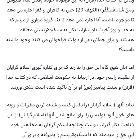
وَمَنْ شَاءَ فَلْيَكْفُرْ) (الكهف:29) حتی به کافران و کفر اجازه می دهد
تا موجود باشند، آیا اجازه نمی دهد تا یک گروه موازی از مردم که
به خدا و روز آخرت باور دارند لیکن به سیکیولاریستی معتقد
هستند و برای جدائی دین از دولت فراخوانی می کنند وجود داشته
باشند؟!
اما آنان هیچ گاه این حق را ندارند که برای کناره گیری اسلام گرایان
از عقیده راسخ خود، در ارتباط به حکومت اسلامی، که در کتاب خدا
(قرآن) و سنت پیامبر (ص) او بر آن تاکید شده است تلاش ورزند.
نباید آنها (اسلام گرایان) را دنبال کنند و شدید ترین مقررات و رویه
های خون آلود پولیسی را برای مانع شدن آنها (اسلام گرایان) از این
قناعت بکار گیرند. درست چنانچه اسلام گرایان به مخالفین خود
این حق را میدهند که تا سیکیولاریسم را پذیرفته و برای آن