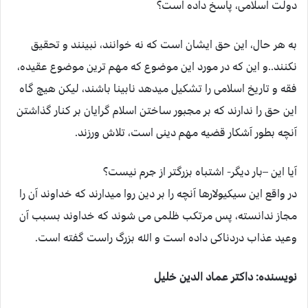
دولت اسلامی، پاسخ داده است؟
به هر حال، این حق ایشان است که نه خوانند، نبینند و تحقیق
نکنند..و این که در مورد این موضوع که مهم ترین موضوع عقیده،
فقه و تاریخ اسلامی را تشکیل میدهد نابینا باشند، لیکن هیچ گاه
این حق را ندارند که بر مجبور ساختن اسلام گرایان بر کنار گذاشتن
آنچه بطور آشکار قضیه مهم دینی است، تلاش ورزند.
آیا این –بار دیگر- اشتباه بزرگتر از جرم نیست؟
در واقع این سیکیولارها آنچه را بر دین روا میدارند که خداوند آن را
مجاز ندانسته، پس مرتکب ظلمی می شوند که خداوند بسبب آن
وعید عذاب دردناکی داده است و الله بزرگ راست گفته است.
نویسنده: داکتر عماد الدین خلیل