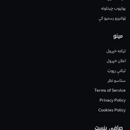
یوتیوب چینلونه
ټولنیزو رسنیو کې
مینو
لیکنه خپرول
اعلان خپرول
لیکنې رپوټ
ستاسو نظر
Terms of Service
Privacy Policy
Cookies Policy
صافی بنسټ