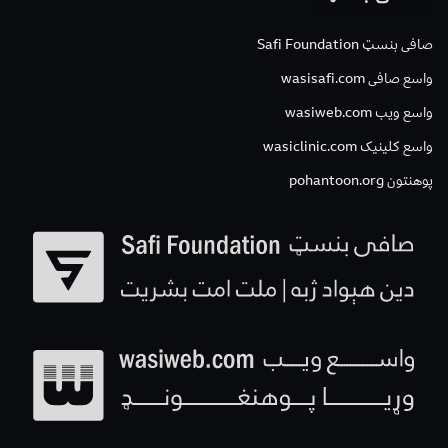
صافی بنسټ Safi Foundation
واسع صافی wasisafi.com
واسع ویب wasiweb.com
واسع کلینیک wasiclinic.com
پوهنتون pohantoon.org