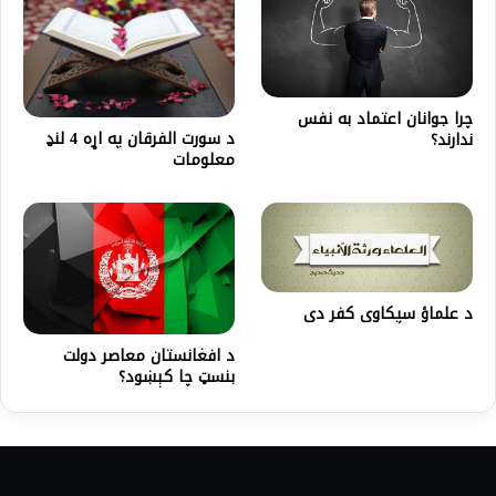
چرا جوانان اعتماد به نفس
د سورت الفرقان په اړه 4 لنډ
ندارند؟
معلومات
د علماؤ سپکاوی کفر دی
د افغانستان معاصر دولت
بنسټ‌ چا کېښود؟