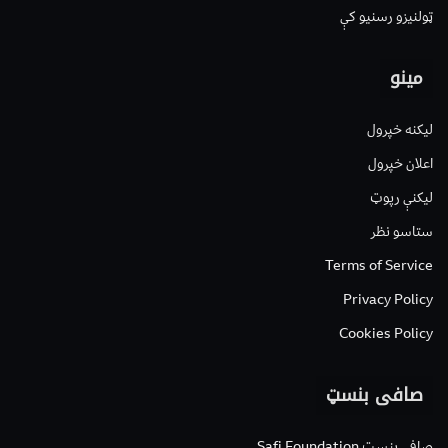
ټولنیزو رسنیو کې
مینو
لیکنه خپرول
اعلان خپرول
لیکنې رپوټ
ستاسو نظر
Terms of Service
Privacy Policy
Cookies Policy
صافی بنسټ
صافی بنسټ Safi Foundation