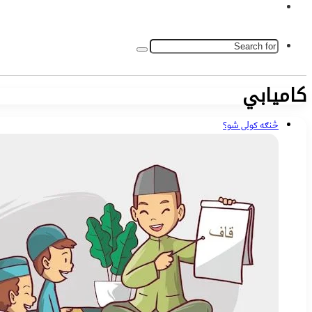
Switch
In
skin
Search
for
کامیابي
څنګه کولی شو؟