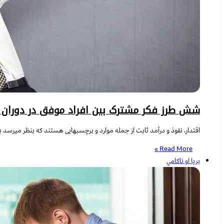
شش طرز فکر مشترک بین افراد موفق در دوران ۲۰ تا ۳۰ سالگی
اقتدار، نفوذ و درآمد ثابت از جمله موارد و برچسبهایی هستند که بنظر میرسد
Read More »
بریا او ناکامي