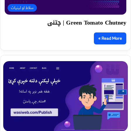
سلاط او لبنیات
Green Tomato Chutney | چتنی
Read More »