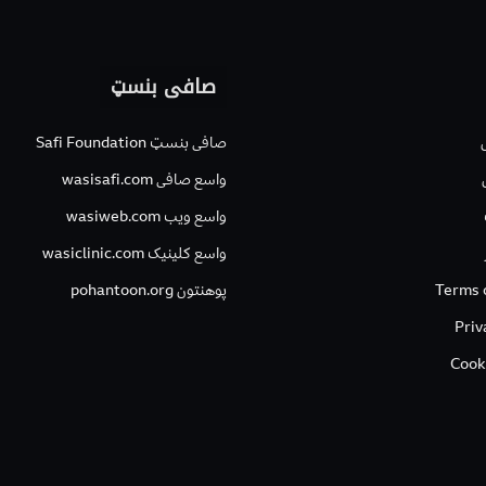
صافی بنسټ
صافی بنسټ Safi Foundation
واسع صافی wasisafi.com
واسع ویب wasiweb.com
واسع کلینیک wasiclinic.com
Terms 
پوهنتون pohantoon.org
Priv
Cook