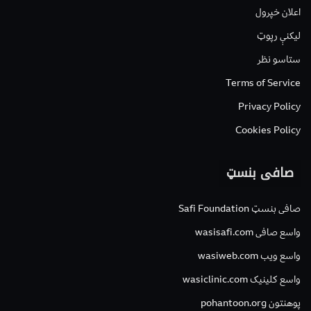
اعلان خپرول
لیکنې رپوټ
ستاسو نظر
Terms of Service
Privacy Policy
Cookies Policy
صافی بنسټ
صافی بنسټ Safi Foundation
واسع صافی wasisafi.com
واسع ویب wasiweb.com
واسع کلینیک wasiclinic.com
پوهنتون pohantoon.org