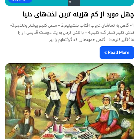
چهل مورد از کم هزینه ترین لذت‌های دنیا
1- گاهی به تماشای غروب آفتاب بنشینیم.2 – سعی کنیم بیشتر بخندیم.3-
تلاش کنیم کمتر گله کنیم.4 – با تلفن کردن به یک دوست قدیمی، او را
غافلگیر کنیم.5 – گاهی هدیه‌هایی که گرفته‌ایم را بیر
Read More »