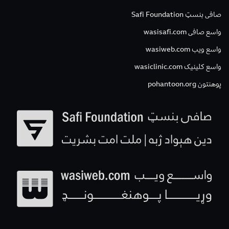
صافی بنسټ Safi Foundation
واسع صافی wasisafi.com
واسع ویب wasiweb.com
واسع کلینیک wasiclinic.com
پوهنتون pohantoon.org