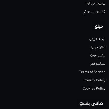
یوتیوب چینلونه
ټولنیزو رسنیو کې
مینو
لیکنه خپرول
اعلان خپرول
لیکنې رپوټ
ستاسو نظر
Terms of Service
Privacy Policy
Cookies Policy
صافی بنسټ