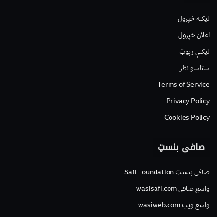
لیکنه خپرول
اعلان خپرول
لیکنې رپوټ
ستاسو نظر
Terms of Service
Privacy Policy
Cookies Policy
صافی بنسټ
صافی بنسټ Safi Foundation
واسع صافی wasisafi.com
واسع ویب wasiweb.com