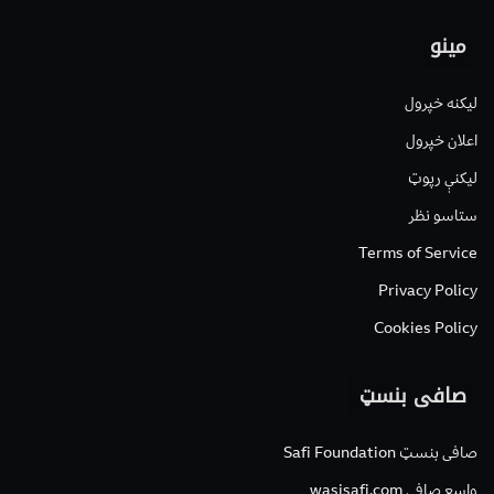
مینو
لیکنه خپرول
اعلان خپرول
لیکنې رپوټ
ستاسو نظر
Terms of Service
Privacy Policy
Cookies Policy
صافی بنسټ
صافی بنسټ Safi Foundation
واسع صافی wasisafi.com