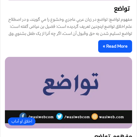
تواضع
مفهوم تواضع: تواضع در زبان عربي عاجزي وخشوع را مي گويند، و در اصطلاح
علم اخلاق تواضع اینچنین تعریف گردیده است: فضيل بن عياض گفته است:
تواضع تسليم شدن به حق وقبول آن است، اگر چه آنرا از يک طفل بشنوي وق
Read More »
اخلاق او آداب
مفهوم تواضع