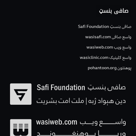
صافی بنسټ
صافی بنسټ Safi Foundation
واسع صافی wasisafi.com
واسع ویب wasiweb.com
واسع کلینیک wasiclinic.com
پوهنتون pohantoon.org