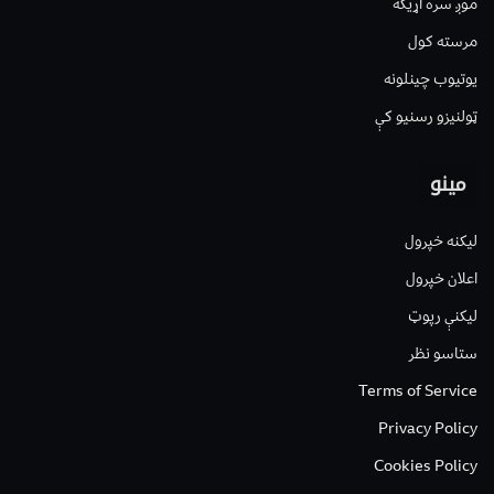
موږ سره اړیکه
مرسته کول
یوتیوب چینلونه
ټولنیزو رسنیو کې
مینو
لیکنه خپرول
اعلان خپرول
لیکنې رپوټ
ستاسو نظر
Terms of Service
Privacy Policy
Cookies Policy