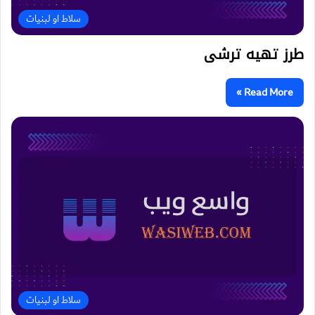
سلاط او لبنیات
طرز تهیه ترشی
Read More »
سلاط او لبنیات