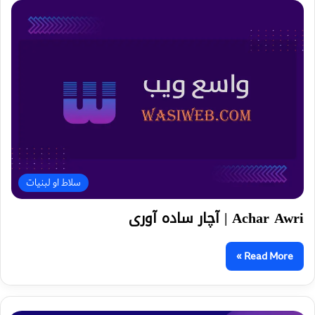
سلاط او لبنیات
Achar Awri | آچار ساده آوری
Read More »