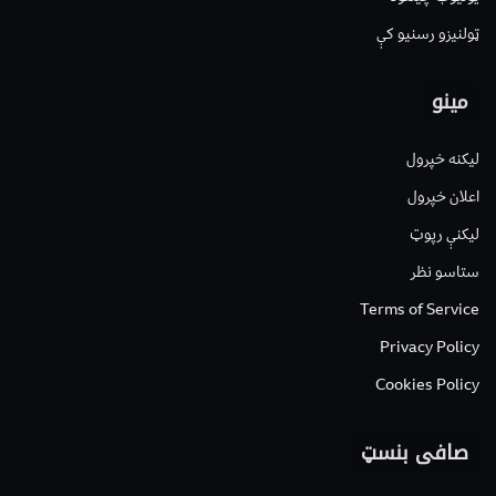
ټولنیزو رسنیو کې
مینو
لیکنه خپرول
اعلان خپرول
لیکنې رپوټ
ستاسو نظر
Terms of Service
Privacy Policy
Cookies Policy
صافی بنسټ