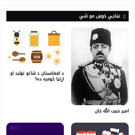
ښايي خوښ مو شي
د افغانستان د شاتو تولید او
اړتیا څومره ده؟
امير حبيب الله خان